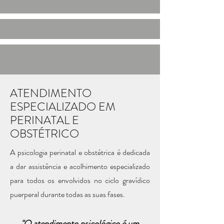
ATENDIMENTO
ESPECIALIZADO EM
PERINATAL E
OBSTÉTRICO
A psicologia perinatal e obstétrica é dedicada
a dar assistência e acolhimento especializado
para todos os envolvidos no ciclo gravídico
puerperal durante todas as suas fases.​
"O atendimento psicológico é um